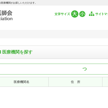
の医療機関がお探しいただけます。
医療機関を探す
つ
医療機関名
住 所