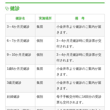
健診
健診名
実施場所
備 考
3～4か月児健診
集団
小金井市より健診のご案内が届
きます。
6～7か月児健診
個別
3～4か月児健診時に受診票が交
付されます。
9～10か月児健診
個別
3～4か月児健診時に受診票が交
付されます。
1歳6か月児健診
集団
小金井市より健診のご案内が届
きます。
3歳児健診
集団
小金井市より健診のご案内が届
きます。
妊婦健診
個別
母子手帳交付時に14回分の受診
票も交付されます。