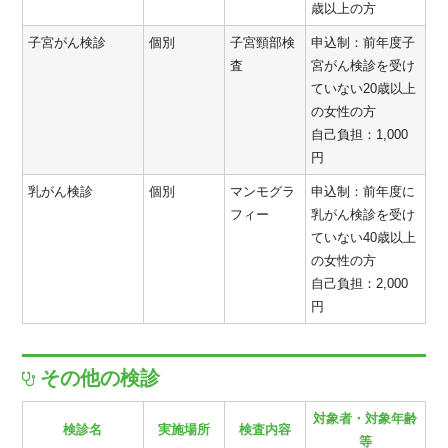
歳以上の方
子宮がん検診
個別
子宮頸部検
申込制：前年度子
査
宮がん検診を受け
ていない20歳以上
の女性の方
自己負担：1,000
円
乳がん検診
個別
マンモグラ
申込制：前年度に
フィー
乳がん検診を受け
ていない40歳以上
の女性の方
自己負担：2,000
円
その他の検診
対象者・対象年齢
検診名
実施場所
検査内容
等