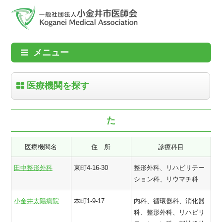
メニュー
医療機関を探す
た
医療機関名
住 所
診療科目
田中整形外科
東町4-16-30
整形外科、リハビリテー
ション科、リウマチ科
小金井太陽病院
本町1-9-17
内科、循環器科、消化器
科、整形外科、リハビリ