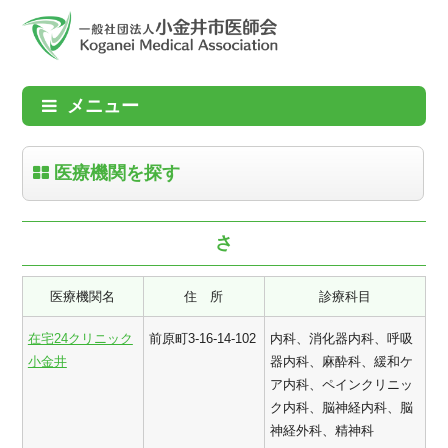
メニュー
医療機関を探す
さ
医療機関名
住 所
診療科目
在宅24クリニック
前原町3-16-14-102
内科、消化器内科、呼吸
小金井
器内科、麻酔科、緩和ケ
ア内科、ペインクリニッ
ク内科、脳神経内科、脳
神経外科、精神科