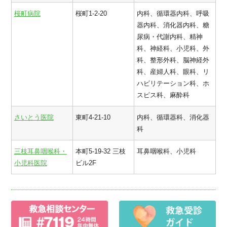
桜町病院
桜町1-2-20
内科、循環器内科、呼吸
器内科、消化器内科、糖
尿病・代謝内科、精神
科、神経科、小児科、外
科、整形外科、脳神経外
科、産婦人科、眼科、リ
ハビリテーション科、ホ
スピス科、麻酔科
さいとう医院
東町4-21-10
内科、循環器科、消化器
科
三枝耳鼻咽喉科・
本町5-19-32 三枝
耳鼻咽喉科、小児科
小児科医院
ビル2F