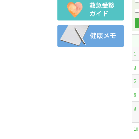
1
3
5
6
8
10