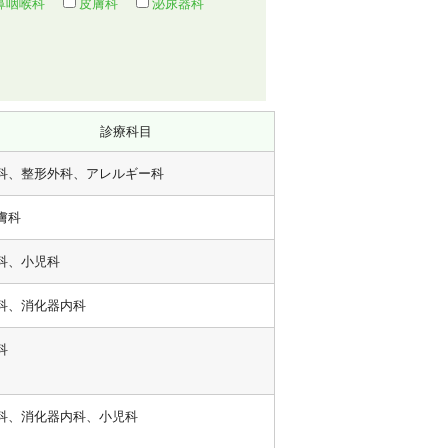
鼻咽喉科
皮膚科
泌尿器科
診療科目
科、整形外科、アレルギー科
膚科
科、小児科
科、消化器内科
科
科、消化器内科、小児科