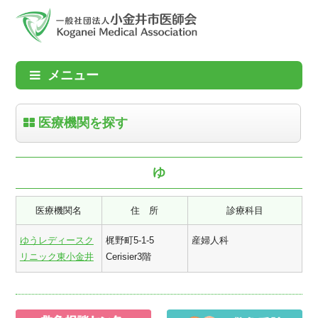
メニュー
医療機関を探す
ゆ
医療機関名
住 所
診療科目
ゆうレディースク
梶野町5-1-5
産婦人科
リニック東小金井
Cerisier3階