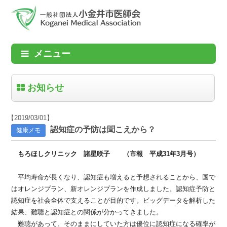
メニュー
お知らせ
【2019/03/01】
認知症の予防は聞こえから？
健康メモ
もろほしクリニック 諸星咲子 （市報 平成31年3月号）
平均寿命が長くなり、認知症も増えると予想されることから、国で
はオレンジプラン、新オレンジプランを作成しました。認知症予防と
認知症を社会全体で支えることが目的です。ビッグデータを解析した
結果、難聴と認知症との関係が分かってきました。
難聴があって、そのままにしていた方は優位に認知症になる確率が