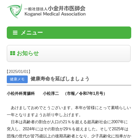
メニュー
お知らせ
【2025/01/01】
健康寿命を延ばしましょう
健康メモ
小松外科胃腸科 小松淳二 （市報／令和7年1月号）
あけましておめでとうございます。本年が皆様にとって素晴らしい
一年となりますようお祈り申し上げます。
日本は高齢者の割合が人口の21％を超える超高齢社会に2007年に
突入し、2024年にはその割合が29％を超えました。そして2025年は
団塊の世代が皆75歳以上の後期高齢者となり、少子高齢化に拍車がか